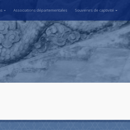
ns
Associations départementales
Souvenirs de captivité