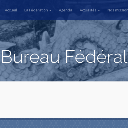
Accueil
La Fédération
Agenda
Actualités
Nos missio
Bureau Fédéral