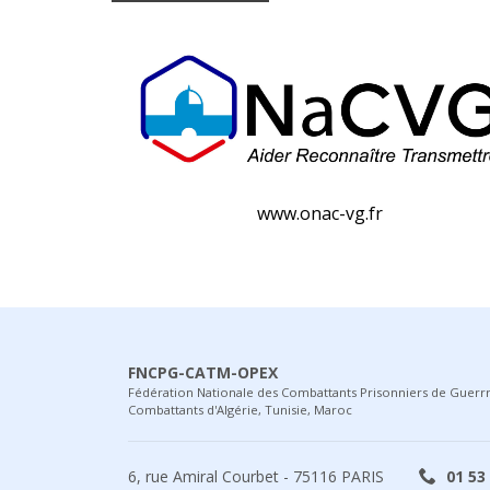
www.onac-vg.fr
FNCPG-CATM-OPEX
Fédération Nationale des Combattants Prisonniers de Guerr
Combattants d'Algérie, Tunisie, Maroc
6, rue Amiral Courbet - 75116 PARIS
01 53