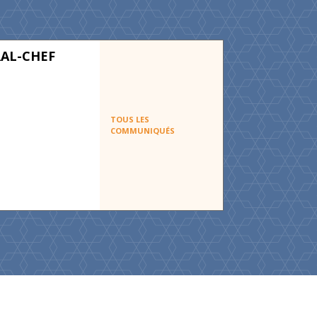
AL-CHEF
TOUS LES
COMMUNIQUÉS