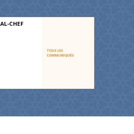
AL-CHEF
TOUS LES
COMMUNIQUÉS