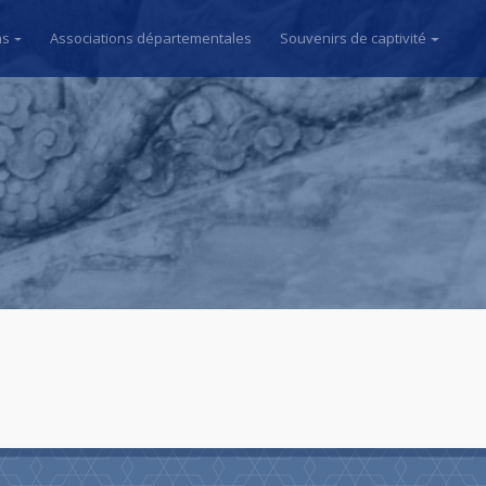
ns
Associations départementales
Souvenirs de captivité