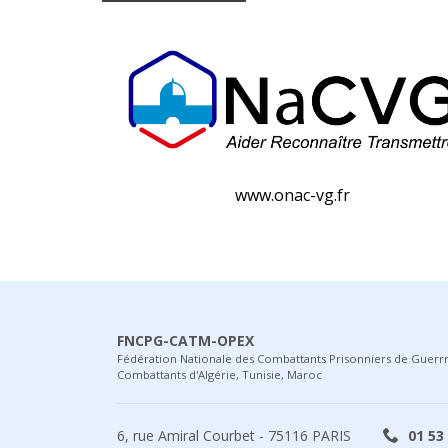
www.onac-vg.fr
FNCPG-CATM-OPEX
Fédération Nationale des Combattants Prisonniers de Guerr
Combattants d'Algérie, Tunisie, Maroc
6, rue Amiral Courbet - 75116 PARIS
01 53