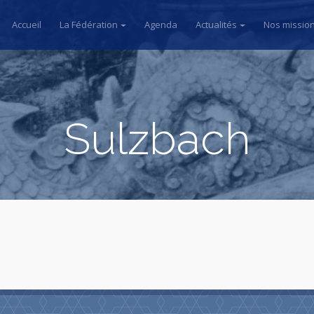
Accueil
La Fédération
Agenda
Actualités
Nos missio
Sulzbach